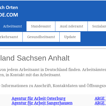
Arbeitsamt
Standesamt
Ausl nderamt
Soziala
erkehrsamt
Gesundheitsamt
Update
sland Sachsen Anhalt
 von jedem Arbeitsamt in Deutschland finden. Arbeitsämte
n, in Kontakt mit das Arbeitsamt.
 Informationen zu Anschrift, Kontaktdaten und Öffnungsze
Agentur für Arbeit Osterburg
ARGE 
Agentur für Arbeit Sangerhausen
ARGE 