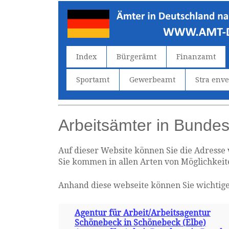
Index
Bürgerämt
Finanzamt
Sportamt
Gewerbeamt
Stra env
Arbeitsämter in Bunde
Auf dieser Website können Sie die Adresse
Sie kommen in allen Arten von Möglichkeite
Anhand diese webseite können Sie wichtige
Agentur für Arbeit/Arbeitsagentur
Schönebeck in Schönebeck (Elbe)