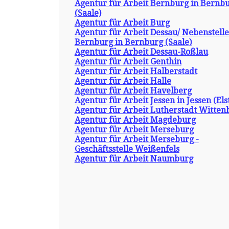
Agentur für Arbeit Bernburg in Bernb
(Saale)
Agentur für Arbeit Burg
Agentur für Arbeit Dessau/ Nebenstelle
Bernburg in Bernburg (Saale)
Agentur für Arbeit Dessau-Roßlau
Agentur für Arbeit Genthin
Agentur für Arbeit Halberstadt
Agentur für Arbeit Halle
Agentur für Arbeit Havelberg
Agentur für Arbeit Jessen in Jessen (Els
Agentur für Arbeit Lutherstadt Witten
Agentur für Arbeit Magdeburg
Agentur für Arbeit Merseburg
Agentur für Arbeit Merseburg -
Geschäftsstelle Weißenfels
Agentur für Arbeit Naumburg