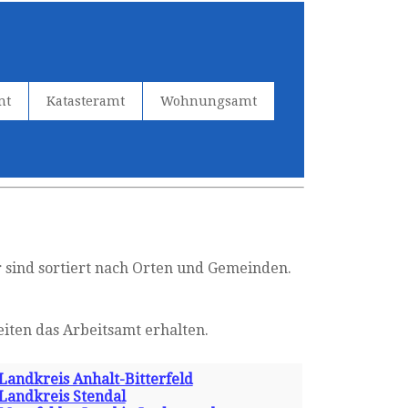
mt
Katasteramt
Wohnungsamt
r sind sortiert nach Orten und Gemeinden.
iten das Arbeitsamt erhalten.
Landkreis Anhalt-Bitterfeld
Landkreis Stendal