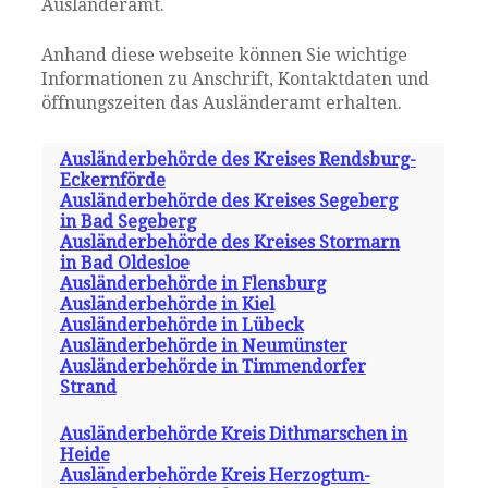
Ausländeramt.
Anhand diese webseite können Sie wichtige
Informationen zu Anschrift, Kontaktdaten und
öffnungszeiten das Ausländeramt erhalten.
Ausländerbehörde des Kreises Rendsburg-
Eckernförde
Ausländerbehörde des Kreises Segeberg
in Bad Segeberg
Ausländerbehörde des Kreises Stormarn
in Bad Oldesloe
Ausländerbehörde in Flensburg
Ausländerbehörde in Kiel
Ausländerbehörde in Lübeck
Ausländerbehörde in Neumünster
Ausländerbehörde in Timmendorfer
Strand
Ausländerbehörde Kreis Dithmarschen in
Heide
Ausländerbehörde Kreis Herzogtum-