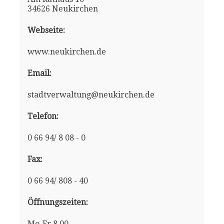
34626 Neukirchen
Webseite:
www.neukirchen.de
Email:
stadtverwaltung@neukirchen.de
Telefon:
0 66 94/ 8 08 - 0
Fax:
0 66 94/ 808 - 40
Öffnungszeiten:
Mo-Fr 8.00