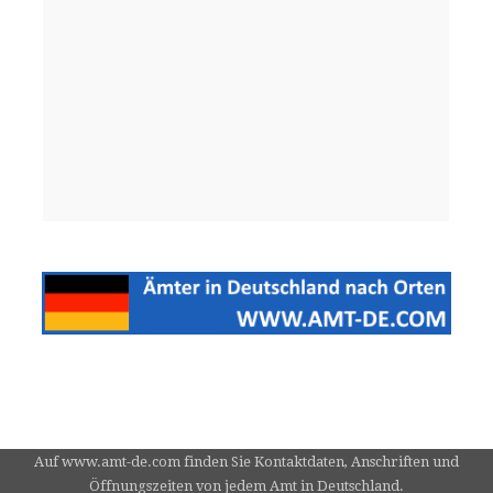
Auf www.amt-de.com finden Sie Kontaktdaten, Anschriften und
Öffnungszeiten von jedem Amt in Deutschland.