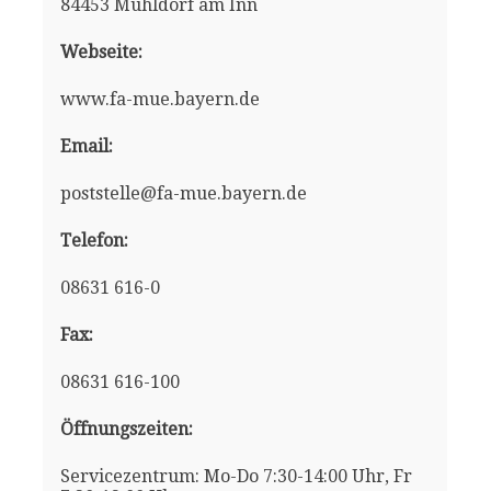
84453 Mühldorf am Inn
Webseite:
www.fa-mue.bayern.de
Email:
poststelle@fa-mue.bayern.de
Telefon:
08631 616-0
Fax:
08631 616-100
Öffnungszeiten:
Servicezentrum: Mo-Do 7:30-14:00 Uhr, Fr