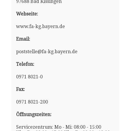
97688 Bad Kissingen
Webseite:
www.fa-kg.bayern.de
Email:
poststelle@fa-kg.bayern.de
Telefon:
0971 8021-0
Fax:
0971 8021-200
Öffnungszeiten:
Servicezentrum: Mo - Mi: 08:00 - 15:00