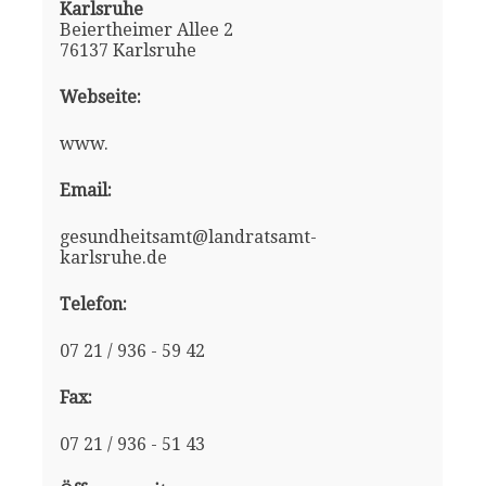
Karlsruhe
Beiertheimer Allee 2
76137 Karlsruhe
Webseite:
www.
Email:
gesundheitsamt@landratsamt-
karlsruhe.de
Telefon:
07 21 / 936 - 59 42
Fax:
07 21 / 936 - 51 43