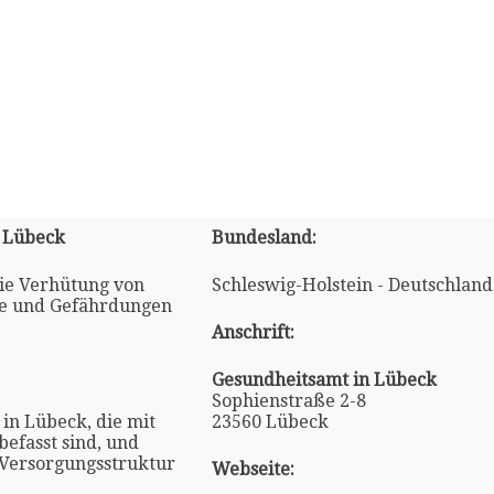
 Lübeck
Bundesland:
die Verhütung von
Schleswig-Holstein - Deutschland
se und Gefährdungen
Anschrift:
Gesundheitsamt in Lübeck
Sophienstraße 2-8
 in Lübeck, die mit
23560 Lübeck
efasst sind, und
 Versorgungsstruktur
Webseite: