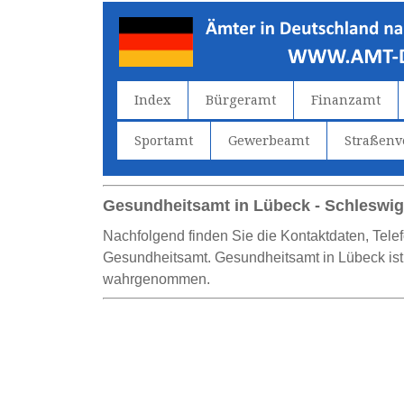
Index
Bürgeramt
Finanzamt
Sportamt
Gewerbeamt
Straßen
Gesundheitsamt in Lübeck - Schleswig
Nachfolgend finden Sie die Kontaktdaten, Tel
Gesundheitsamt. Gesundheitsamt in Lübeck ist a
wahrgenommen.