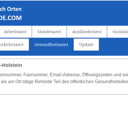
Arbeitsamt
Standesamt
Ausländeramt
Sozial
verkehrsamt
Gesundheitsamt
Update
-Holstein
efonnummer, Faxnummer, Email-Adresse, Öffnungszeiten und wei
ls am Ort tätige Behörde Teil des öffentlichen Gesundheitsdien