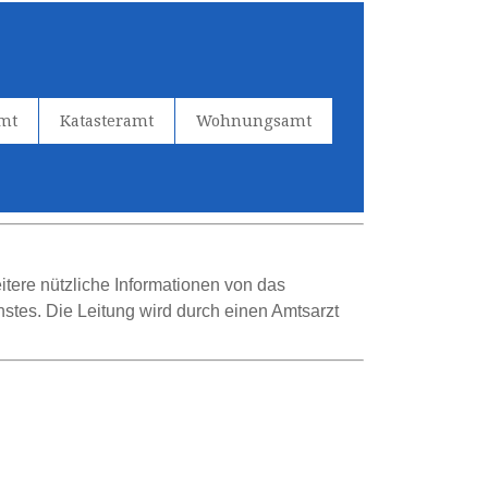
amt
Katasteramt
Wohnungsamt
tere nützliche Informationen von das
stes. Die Leitung wird durch einen Amtsarzt