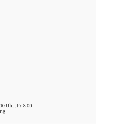
00 Uhr, Fr 8.00-
ung