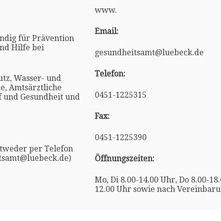
www.
Email:
ndig für Prävention
d Hilfe bei
gesundheitsamt@luebeck.de
Telefon:
utz, Wasser- und
e, Amtsärztliche
0451-1225315
f und Gesundheit und
Fax:
0451-1225390
tweder per Telefon
itsamt@luebeck.de)
Öffnungszeiten:
Mo, Di 8.00-14.00 Uhr, Do 8.00-18.
12.00 Uhr sowie nach Vereinbar