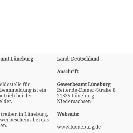
eamt Lüneburg
Land: Deutschland
Anschrift:
ldestelle für
Gewerbeamt Lüneburg
beanmeldung ist ein
Reitende-Diener-Straße 8
trieb bei der
21335 Lüneburg
ldet.
Niedersachsen
reiben in Lüneburg,
Webseite:
ewerbescheins bei das
en.
www.lueneburg.de