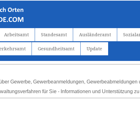
Arbeitsamt
Standesamt
Ausländeramt
Sozial
verkehrsamt
Gesundheitsamt
Update
en über Gewerbe, Gewerbeanmeldungen, Gewerbeabmeldunge
altungsverfahren für Sie - Informationen und Unterstützung z