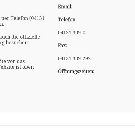
Email:
per Telefon (04131
Telefon:
n.
04131 309-0
uch die offizielle
rg besuchen:
Fax:
04131 309-292
eite von das
ebsite ist oben
Öffnungszeiten: