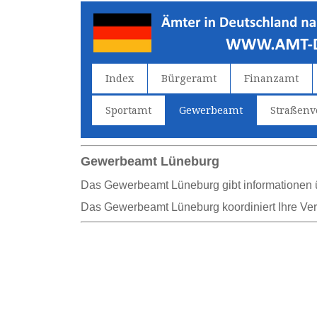
Index
Bürgeramt
Finanzamt
Sportamt
Gewerbeamt
Straßen
Gewerbeamt Lüneburg
Das Gewerbeamt Lüneburg gibt information
Das Gewerbeamt Lüneburg koordiniert Ihre Verw