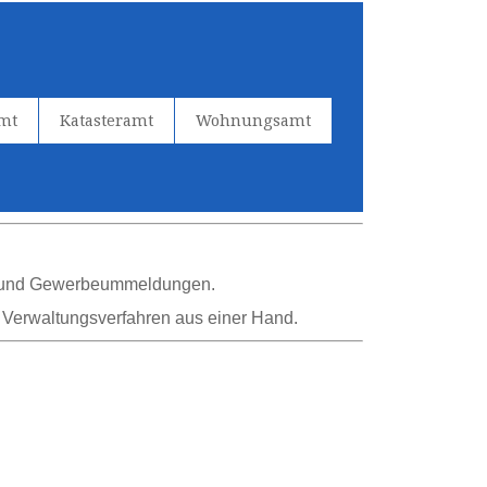
amt
Katasteramt
Wohnungsamt
n und Gewerbeummeldungen.
u Verwaltungsverfahren aus einer Hand.