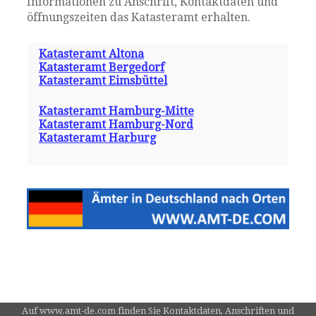
Informationen zu Anschrift, Kontaktdaten und
öffnungszeiten das Katasteramt erhalten.
Katasteramt Altona
Katasteramt Bergedorf
Katasteramt Eimsbüttel
Katasteramt Hamburg-Mitte
Katasteramt Hamburg-Nord
Katasteramt Harburg
Auf www.amt-de.com finden Sie Kontaktdaten, Anschriften und