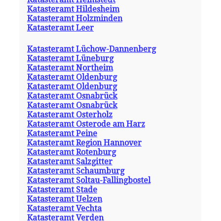
Katasteramt Hildesheim
Katasteramt Holzminden
Katasteramt Leer
Katasteramt Lüchow-Dannenberg
Katasteramt Lüneburg
Katasteramt Northeim
Katasteramt Oldenburg
Katasteramt Oldenburg
Katasteramt Osnabrück
Katasteramt Osnabrück
Katasteramt Osterholz
Katasteramt Osterode am Harz
Katasteramt Peine
Katasteramt Region Hannover
Katasteramt Rotenburg
Katasteramt Salzgitter
Katasteramt Schaumburg
Katasteramt Soltau-Fallingbostel
Katasteramt Stade
Katasteramt Uelzen
Katasteramt Vechta
Katasteramt Verden