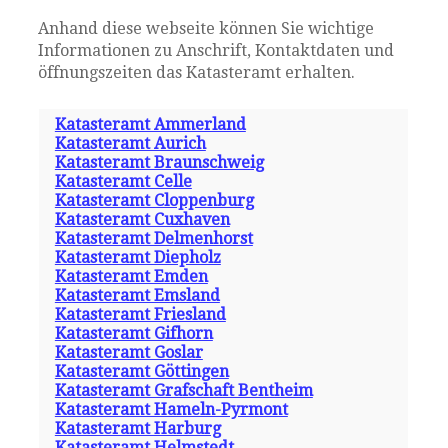
Anhand diese webseite können Sie wichtige
Informationen zu Anschrift, Kontaktdaten und
öffnungszeiten das Katasteramt erhalten.
Katasteramt Ammerland
Katasteramt Aurich
Katasteramt Braunschweig
Katasteramt Celle
Katasteramt Cloppenburg
Katasteramt Cuxhaven
Katasteramt Delmenhorst
Katasteramt Diepholz
Katasteramt Emden
Katasteramt Emsland
Katasteramt Friesland
Katasteramt Gifhorn
Katasteramt Goslar
Katasteramt Göttingen
Katasteramt Grafschaft Bentheim
Katasteramt Hameln-Pyrmont
Katasteramt Harburg
Katasteramt Helmstedt