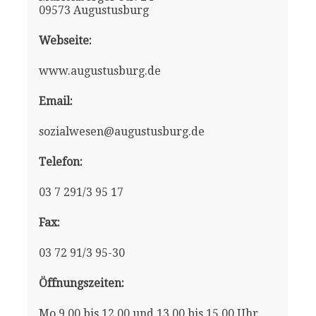
09573 Augustusburg
Webseite:
www.augustusburg.de
Email:
sozialwesen@augustusburg.de
Telefon:
03 7 291/3 95 17
Fax:
03 72 91/3 95-30
Öffnungszeiten:
Mo 9.00 bis 12.00 und 13.00 bis 15.00 Uhr,