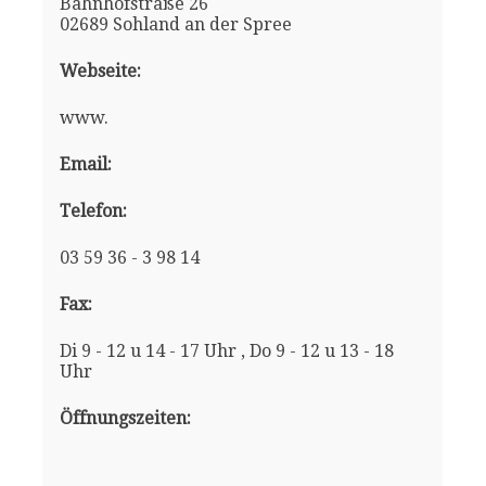
Bahnhofstraße 26
02689 Sohland an der Spree
Webseite:
www.
Email:
Telefon:
03 59 36 - 3 98 14
Fax:
Di 9 - 12 u 14 - 17 Uhr , Do 9 - 12 u 13 - 18
Uhr
Öffnungszeiten: