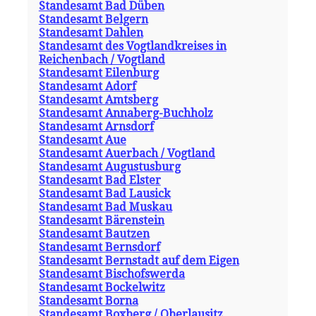
Standesamt Bad Düben
Standesamt Belgern
Standesamt Dahlen
Standesamt des Vogtlandkreises in
Reichenbach / Vogtland
Standesamt Eilenburg
Standesamt Adorf
Standesamt Amtsberg
Standesamt Annaberg-Buchholz
Standesamt Arnsdorf
Standesamt Aue
Standesamt Auerbach / Vogtland
Standesamt Augustusburg
Standesamt Bad Elster
Standesamt Bad Lausick
Standesamt Bad Muskau
Standesamt Bärenstein
Standesamt Bautzen
Standesamt Bernsdorf
Standesamt Bernstadt auf dem Eigen
Standesamt Bischofswerda
Standesamt Bockelwitz
Standesamt Borna
Standesamt Boxberg / Oberlausitz