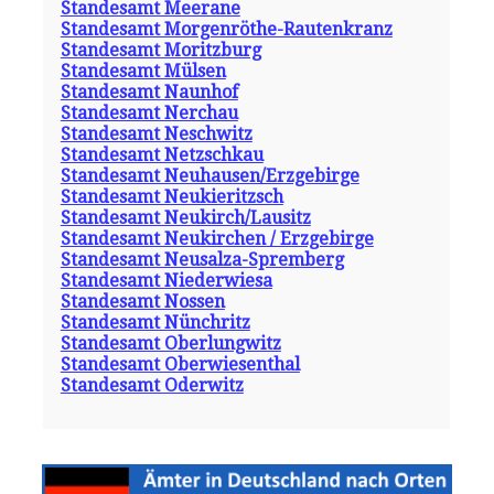
Standesamt Meerane
Standesamt Morgenröthe-Rautenkranz
Standesamt Moritzburg
Standesamt Mülsen
Standesamt Naunhof
Standesamt Nerchau
Standesamt Neschwitz
Standesamt Netzschkau
Standesamt Neuhausen/Erzgebirge
Standesamt Neukieritzsch
Standesamt Neukirch/Lausitz
Standesamt Neukirchen / Erzgebirge
Standesamt Neusalza-Spremberg
Standesamt Niederwiesa
Standesamt Nossen
Standesamt Nünchritz
Standesamt Oberlungwitz
Standesamt Oberwiesenthal
Standesamt Oderwitz