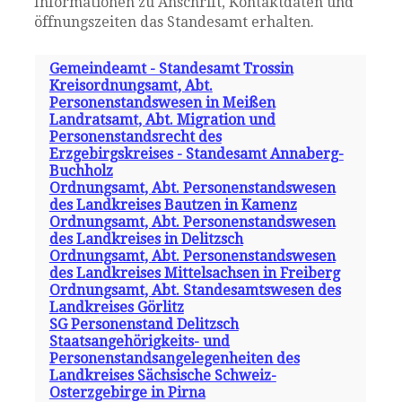
Informationen zu Anschrift, Kontaktdaten und
öffnungszeiten das Standesamt erhalten.
Gemeindeamt - Standesamt Trossin
Kreisordnungsamt, Abt.
Personenstandswesen in Meißen
Landratsamt, Abt. Migration und
Personenstandsrecht des
Erzgebirgskreises - Standesamt Annaberg-
Buchholz
Ordnungsamt, Abt. Personenstandswesen
des Landkreises Bautzen in Kamenz
Ordnungsamt, Abt. Personenstandswesen
des Landkreises in Delitzsch
Ordnungsamt, Abt. Personenstandswesen
des Landkreises Mittelsachsen in Freiberg
Ordnungsamt, Abt. Standesamtswesen des
Landkreises Görlitz
SG Personenstand Delitzsch
Staatsangehörigkeits- und
Personenstandsangelegenheiten des
Landkreises Sächsische Schweiz-
Osterzgebirge in Pirna