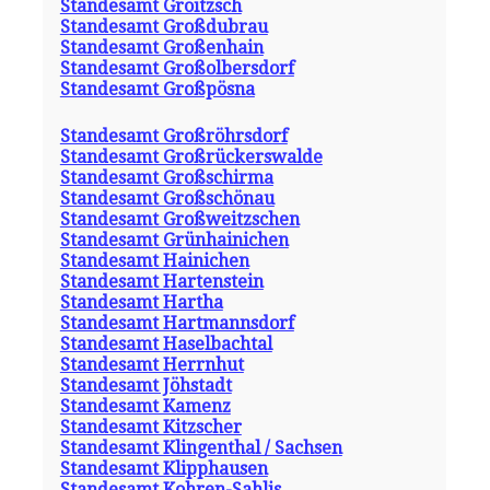
Standesamt Groitzsch
Standesamt Großdubrau
Standesamt Großenhain
Standesamt Großolbersdorf
Standesamt Großpösna
Standesamt Großröhrsdorf
Standesamt Großrückerswalde
Standesamt Großschirma
Standesamt Großschönau
Standesamt Großweitzschen
Standesamt Grünhainichen
Standesamt Hainichen
Standesamt Hartenstein
Standesamt Hartha
Standesamt Hartmannsdorf
Standesamt Haselbachtal
Standesamt Herrnhut
Standesamt Jöhstadt
Standesamt Kamenz
Standesamt Kitzscher
Standesamt Klingenthal / Sachsen
Standesamt Klipphausen
Standesamt Kohren-Sahlis