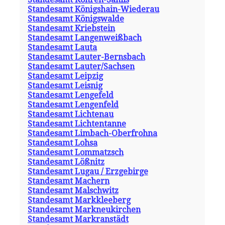
Standesamt Königshain-Wiederau
Standesamt Königswalde
Standesamt Kriebstein
Standesamt Langenweißbach
Standesamt Lauta
Standesamt Lauter-Bernsbach
Standesamt Lauter/Sachsen
Standesamt Leipzig
Standesamt Leisnig
Standesamt Lengefeld
Standesamt Lengenfeld
Standesamt Lichtenau
Standesamt Lichtentanne
Standesamt Limbach-Oberfrohna
Standesamt Lohsa
Standesamt Lommatzsch
Standesamt Lößnitz
Standesamt Lugau / Erzgebirge
Standesamt Machern
Standesamt Malschwitz
Standesamt Markkleeberg
Standesamt Markneukirchen
Standesamt Markranstädt