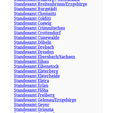
Standesamt Breitenbrunn/Erzgebirge
Standesamt Burgstädt
Standesamt Chemnitz
Standesamt Colditz
Standesamt Coswig
Standesamt Crimmitschau
Standesamt Crottendorf
Standesamt Cunewalde
Standesamt Döbeln
Standesamt Drebach
Standesamt Dresden
Standesamt Ebersbach/Sachsen
Standesamt Eibau
Standesamt Eibenstock
Standesamt Elsterberg
Standesamt Elsterheide
Standesamt Elstra
Standesamt Erlau
Standesamt Flöha
Standesamt Freiberg
Standesamt Gelenau/Erzgebirge
Standesamt Geyer
Standesamt Grimma