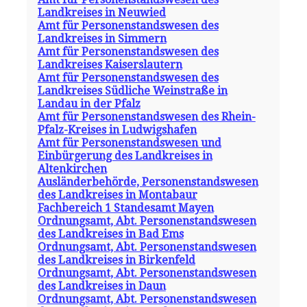
Landkreises in Neuwied
Amt für Personenstandswesen des
Landkreises in Simmern
Amt für Personenstandswesen des
Landkreises Kaiserslautern
Amt für Personenstandswesen des
Landkreises Südliche Weinstraße in
Landau in der Pfalz
Amt für Personenstandswesen des Rhein-
Pfalz-Kreises in Ludwigshafen
Amt für Personenstandswesen und
Einbürgerung des Landkreises in
Altenkirchen
Ausländerbehörde, Personenstandswesen
des Landkreises in Montabaur
Fachbereich 1 Standesamt Mayen
Ordnungsamt, Abt. Personenstandswesen
des Landkreises in Bad Ems
Ordnungsamt, Abt. Personenstandswesen
des Landkreises in Birkenfeld
Ordnungsamt, Abt. Personenstandswesen
des Landkreises in Daun
Ordnungsamt, Abt. Personenstandswesen