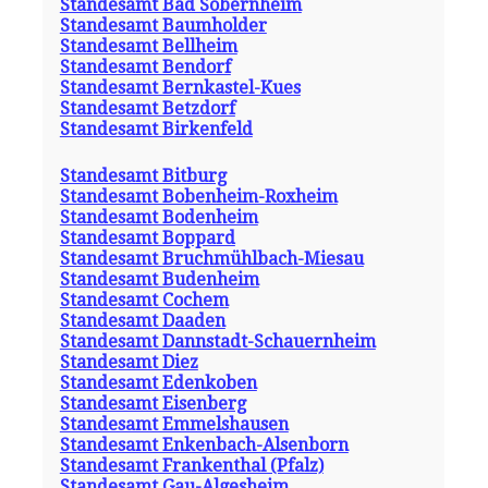
Standesamt Bad Sobernheim
Standesamt Baumholder
Standesamt Bellheim
Standesamt Bendorf
Standesamt Bernkastel-Kues
Standesamt Betzdorf
Standesamt Birkenfeld
Standesamt Bitburg
Standesamt Bobenheim-Roxheim
Standesamt Bodenheim
Standesamt Boppard
Standesamt Bruchmühlbach-Miesau
Standesamt Budenheim
Standesamt Cochem
Standesamt Daaden
Standesamt Dannstadt-Schauernheim
Standesamt Diez
Standesamt Edenkoben
Standesamt Eisenberg
Standesamt Emmelshausen
Standesamt Enkenbach-Alsenborn
Standesamt Frankenthal (Pfalz)
Standesamt Gau-Algesheim