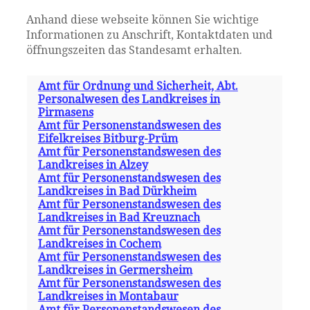
Anhand diese webseite können Sie wichtige
Informationen zu Anschrift, Kontaktdaten und
öffnungszeiten das Standesamt erhalten.
Amt für Ordnung und Sicherheit, Abt.
Personalwesen des Landkreises in
Pirmasens
Amt für Personenstandswesen des
Eifelkreises Bitburg-Prüm
Amt für Personenstandswesen des
Landkreises in Alzey
Amt für Personenstandswesen des
Landkreises in Bad Dürkheim
Amt für Personenstandswesen des
Landkreises in Bad Kreuznach
Amt für Personenstandswesen des
Landkreises in Cochem
Amt für Personenstandswesen des
Landkreises in Germersheim
Amt für Personenstandswesen des
Landkreises in Montabaur
Amt für Personenstandswesen des