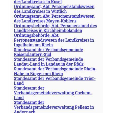
des Landkreises in Kusel
Ordnungsamt, Abt. Personenstandswesen
des Landkreises in Wittlich
Ordnungsamt, Abt. Personenstandswesen
des Landkreises Mayen-Koblenz
Ordnungsbehörde, Abt. Personenstand des
Landkreises in Kirchheimbolanden
Ordnungsbehörde, Abt.
Personenstandswesen des Landkreises in
Ingelheim am Rhein
Standesamt der Verbandsgemeinde
Kaiserslautern-Süd
Standesamt der Verbandsgemeinde
Landau-Land in Landau in der Pfalz
Standesamt der Verbandsgemeinde Rhein-
Nahe in Bingen am Rhein
Standesamt der Verbandsgemeinde Trier-
Land
Standesamt der
Verbandsgemeindeverwaltung Cochem-
Land
Standesamt der
Verbandsgemeindeverwaltung Pellenz in
Andernach