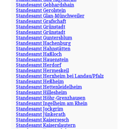
Standesamt Gebhardshain
Standesamt Gerolstein
Standesamt Glan-Münchweiler
Standesamt Grafschaft
Standesamt Grünstadt
Standesamt Grünstadt
Standesamt Guntersblum
Standesamt Hachenburg
Standesamt Hahnstätten
Standesamt Haßloch
Standesamt Hauenstein
Standesamt Herdorf
Standesamt Hermeskeil
Standesamt Herxheim bei Landau/Pfalz
Standesamt Heßheim
Standesamt Hettenleidelheim
Standesamt Hillesheim
Standesamt Höhr-Grenzhausen
Standesamt Ingelheim am Rhein
Standesamt Jockgrim
Standesamt Jünkerath
Standesamt Kaisersesch
Standesamt Kaiserslautern