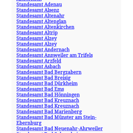
Standesamt Adenau
Standesamt Alsenz
Standesamt Altenahr
Standesamt Altenglan
Standesamt Altenkirchen
Standesamt Altrip
Standesamt Alzey
Standesamt Alzey
Standesamt Andernach
Standesamt Annweiler am Trifels
Standesamt Arzfeld
Standesamt Asbach
Standesamt Bad Bergzabern
Standesamt Bad Breisig
Standesamt Bad Dürkheim
Standesamt Bad Ems
Standesamt Bad Hönningen
Standesamt Bad Kreuznach
Standesamt Bad Kreuznach
Standesamt Bad Marienberg
Standesamt Bad Münster am Stein-
Ebernburg
Standesamt Bad Neuenahr-Ahrweiler